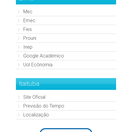
Mec
Emec
Fies
Prouni
Inep
Google Acadêmico
Uol Ecônomia
Itaituba
Site Oficial
Previsão do Tempo
Localização