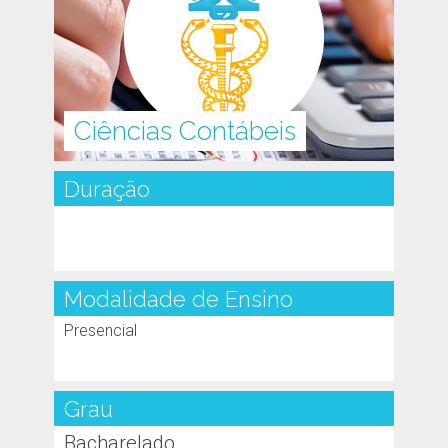
Ciências Contábeis
Duração
Modalidade de Ensino
Presencial
Grau
Bacharelado