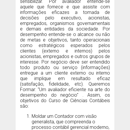
sensibilizar. Por avaliador entende-se
aquele que fornece e que assiste com
informações eficazes a tomada de
decisões pelo executivo, acionistas,
empregados, organismos governamentais
e demais entidades da sociedade. Por
desempenho entende-se o alcance ou não
de metas e objetivos, tanto operacionais
como estratégicos esperados pelos
clientes (externo e internos) pelos
acionistas, empregados e outros grupos de
interesse. Por negócio deve ser entendido
todo produto ou serviço (informações)
entregue a um cliente externo ou interno
que implique em resultado eficaz
(satisfação, fidelidade, etc). Queremos
Formar: "Um avaliador eficiente na arte do
desempenho do negócio" . Assim, os
objetivos do Curso de Ciências Contábeis
são:
Moldar um Contador com visão
generalista, que compreenda o
processo contábil gerencial moderno,