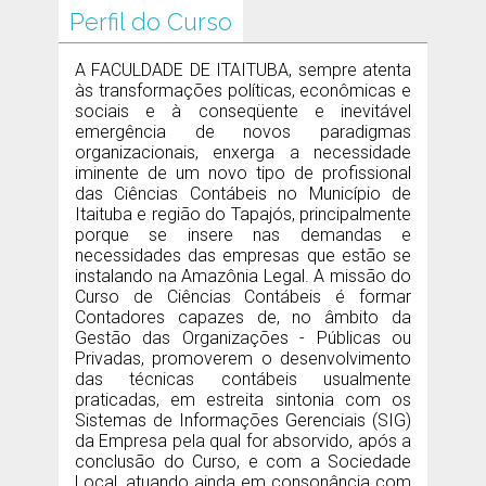
Perfil do Curso
A FACULDADE DE ITAITUBA, sempre atenta
às transformações políticas, econômicas e
sociais e à conseqüente e inevitável
emergência de novos paradigmas
organizacionais, enxerga a necessidade
iminente de um novo tipo de profissional
das Ciências Contábeis no Município de
Itaituba e região do Tapajós, principalmente
porque se insere nas demandas e
necessidades das empresas que estão se
instalando na Amazônia Legal. A missão do
Curso de Ciências Contábeis é formar
Contadores capazes de, no âmbito da
Gestão das Organizações - Públicas ou
Privadas, promoverem o desenvolvimento
das técnicas contábeis usualmente
praticadas, em estreita sintonia com os
Sistemas de Informações Gerenciais (SIG)
da Empresa pela qual for absorvido, após a
conclusão do Curso, e com a Sociedade
Local, atuando ainda em consonância com