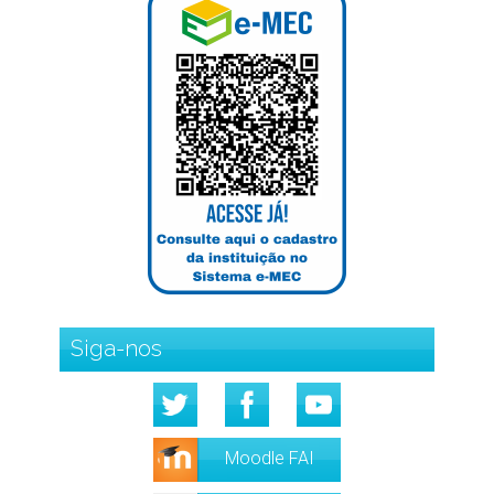
Siga-nos
Moodle FAI