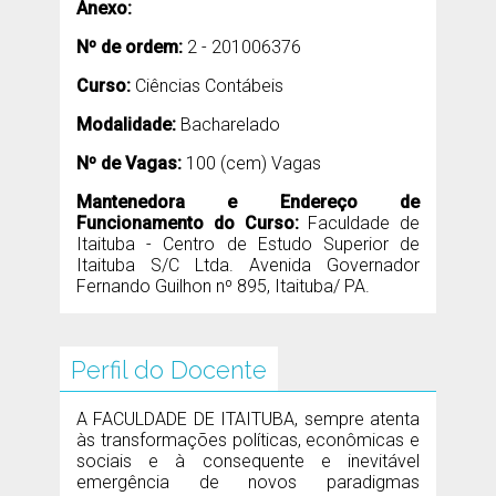
Anexo:
Nº de ordem:
2 - 201006376
Curso:
Ciências Contábeis
Modalidade:
Bacharelado
Nº de Vagas:
100 (cem) Vagas
Mantenedora e Endereço de
Funcionamento do Curso:
Faculdade de
Itaituba - Centro de Estudo Superior de
Itaituba S/C Ltda. Avenida Governador
Fernando Guilhon nº 895, Itaituba/ PA.
Perfil do Docente
A FACULDADE DE ITAITUBA, sempre atenta
às transformações políticas, econômicas e
sociais e à consequente e inevitável
emergência de novos paradigmas