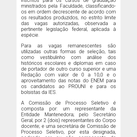
inscritos para os cursos de graduação
ministrados pela Faculdade, classificando-
os em ordem decrescente de acordo com
os resultados produzidos, no estrito limite
das vagas autorizadas, observada a
pertinente legislação federal, aplicada à
espécie.
Para as vagas remanescentes são
utilizadas outras formas de seleção, tais
como vestibulinho com análise dos
históricos escolares e diplomas em caso
de portador de outro curso superior e uma
Redação com valor de 0 a 10,0 e o
aproveitamento das notas do ENEM para
os candidatos ao PROUNI e para os
bolsistas da IES.
A Comissão de Processo Seletivo é
composta por: um representante da
Entidade Mantenedora; pelo Secretário
Geral; por 2 (dois) representantes do Corpo
docente; e uma secretária de Comissão de
Processo Seletivo, por esta designada,