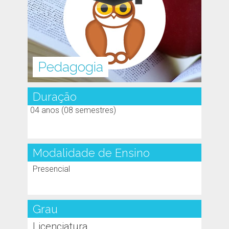
Pedagogia
Duração
04 anos (08 semestres)
Modalidade de Ensino
Presencial
Grau
Licenciatura