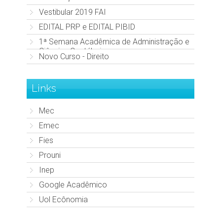
Vestibular 2019 FAI
EDITAL PRP e EDITAL PIBID
1ª Semana Acadêmica de Administração e
Ciências Contábeis
Novo Curso - Direito
Links
Mec
Emec
Fies
Prouni
Inep
Google Acadêmico
Uol Ecônomia