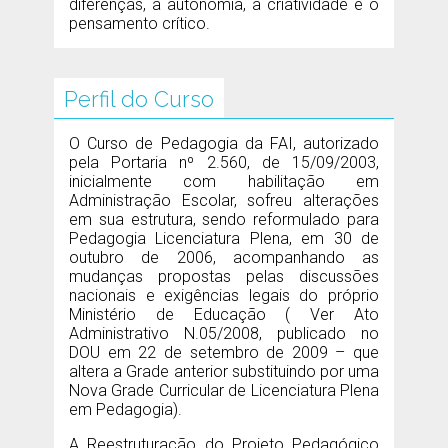
diferenças, a autonomia, a criatividade e o
pensamento crítico.
Perfil do Curso
O Curso de Pedagogia da FAI, autorizado
pela Portaria nº 2.560, de 15/09/2003,
inicialmente com habilitação em
Administração Escolar, sofreu alterações
em sua estrutura, sendo reformulado para
Pedagogia Licenciatura Plena, em 30 de
outubro de 2006, acompanhando as
mudanças propostas pelas discussões
nacionais e exigências legais do próprio
Ministério de Educação ( Ver Ato
Administrativo N.05/2008, publicado no
DOU em 22 de setembro de 2009 – que
altera a Grade anterior substituindo por uma
Nova Grade Curricular de Licenciatura Plena
em Pedagogia).
A Reestruturação do Projeto Pedagógico