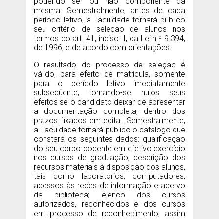
podendo ser ou não componente da
mesma. Semestralmente, antes de cada
período letivo, a Faculdade tornará público
seu critério de seleção de alunos nos
termos do art. 41, inciso II, da Lei n.º 9.394,
de 1996, e de acordo com orientações.
O resultado do processo de seleção é
válido, para efeito de matrícula, somente
para o período letivo imediatamente
subseqüente, tornando-se nulos seus
efeitos se o candidato deixar de apresentar
a documentação completa, dentro dos
prazos fixados em edital. Semestralmente,
a Faculdade tornará público o catálogo que
constará os seguintes dados: qualificação
do seu corpo docente em efetivo exercício
nos cursos de graduação; descrição dos
recursos materiais à disposição dos alunos,
tais como laboratórios, computadores,
acessos às redes de informação e acervo
da biblioteca; elenco dos cursos
autorizados, reconhecidos e dos cursos
em processo de reconhecimento, assim