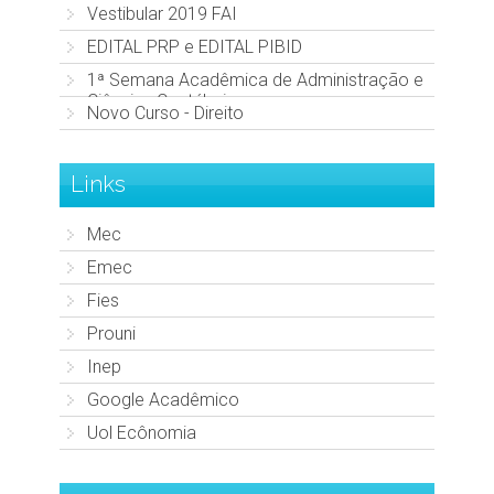
Vestibular 2019 FAI
EDITAL PRP e EDITAL PIBID
1ª Semana Acadêmica de Administração e
Ciências Contábeis
Novo Curso - Direito
Links
Mec
Emec
Fies
Prouni
Inep
Google Acadêmico
Uol Ecônomia