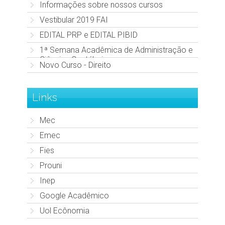
Informações sobre nossos cursos
Vestibular 2019 FAI
EDITAL PRP e EDITAL PIBID
1ª Semana Acadêmica de Administração e
Ciências Contábeis
Novo Curso - Direito
Links
Mec
Emec
Fies
Prouni
Inep
Google Acadêmico
Uol Ecônomia