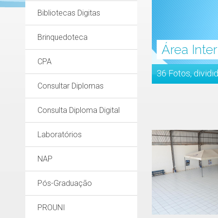
Bibliotecas Digitas
Brinquedoteca
Área Inte
CPA
36 Fotos, dividi
Consultar Diplomas
Consulta Diploma Digital
Laboratórios
NAP
Pós-Graduação
PROUNI