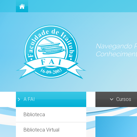
Navegando P
Conhecimen
A FAI
Cursos
Biblioteca
Biblioteca Virtual