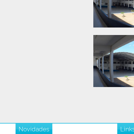
Novidades
Link